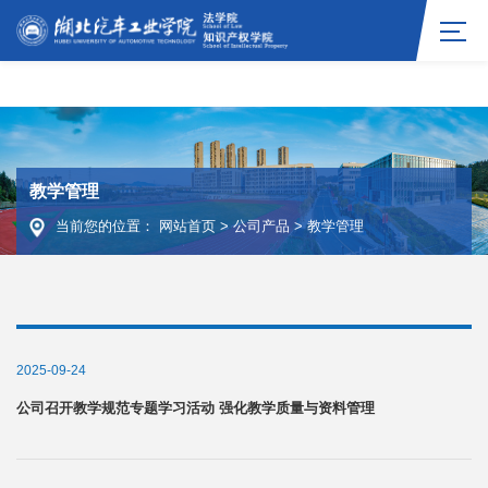
TapTap点点(原188改名)官方网站-Official
Website
教学管理
当前您的位置：
网站首页
>
公司产品
>
教学管理
2025-09-24
公司召开教学规范专题学习活动 强化教学质量与资料管理