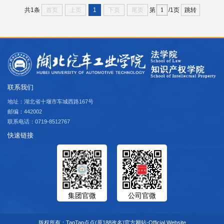
首页
上页
1
下页
尾页
跳转
共1条
第
/1页
联系我们
地址：湖北省十堰市车城西路167号
邮编：442002
联系电话：0719-8512767
快速链接
集团官微
公司官微
版权所有：TapTap点点(原188改名)官方网站-Official Website