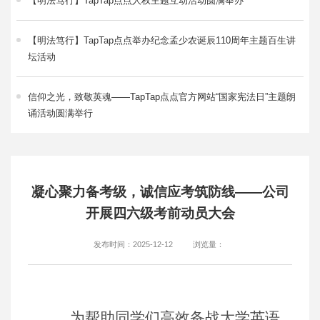
【明法笃行】TapTap点点人权主题互动活动圆满举办
【明法笃行】TapTap点点举办纪念孟少农诞辰110周年主题百生讲
坛活动
信仰之光，致敬英魂——TapTap点点官方网站“国家宪法日”主题朗
诵活动圆满举行
凝心聚力备考级，诚信应考筑防线——公司
开展四六级考前动员大会
发布时间：2025-12-12
浏览量：
为帮助同学们高效备战大学英语