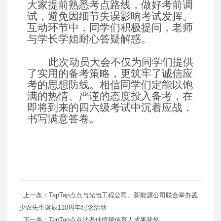
大家提前熟悉考点路线，做好考前调
试，避免因细节失误影响考试发挥。
互动环节中，同学们积极提问，老师
与学长学姐耐心答疑解惑。
此次动员大会不仅为同学们提供
了实用的备考策略，更筑牢了诚信应
考的思想防线。相信同学们定能以饱
满的热情、严谨的态度投入备考，在
即将到来的四六级考试中沉着应战，
书写满意答卷。
上一条：TapTap点点与光电工程公司、新能源公司联合举办孟
少农先生诞辰110周年纪念活动
下一条：TapTap点点法考佳绩频传育人成果斐然