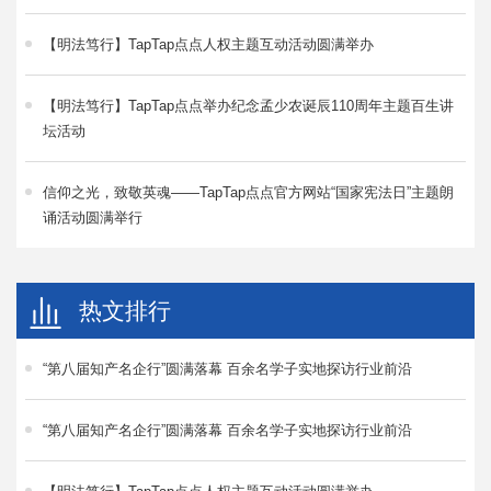
【明法笃行】TapTap点点人权主题互动活动圆满举办
【明法笃行】TapTap点点举办纪念孟少农诞辰110周年主题百生讲
坛活动
信仰之光，致敬英魂——TapTap点点官方网站“国家宪法日”主题朗
诵活动圆满举行
热文排行
“第八届知产名企行”圆满落幕 百余名学子实地探访行业前沿
“第八届知产名企行”圆满落幕 百余名学子实地探访行业前沿