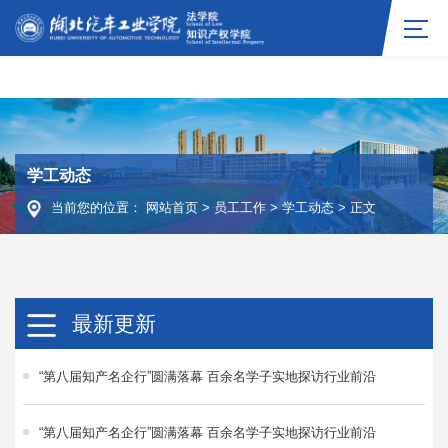
TapTap点点(原188改名)官方网站-Official
Website
学工动态
当前您的位置：
网站首页
>
员工工作
>
学工动态
>
正文
最新更新
“第八届知产名企行”圆满落幕 百余名学子实地探访行业前沿
“第八届知产名企行”圆满落幕 百余名学子实地探访行业前沿