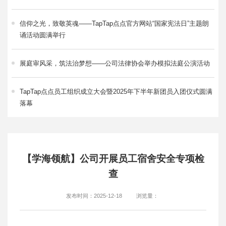
信仰之光，致敬英魂——TapTap点点官方网站“国家宪法日”主题朗
诵活动圆满举行
展庭审风采，筑法治梦想——公司法律协会举办模拟法庭公演活动
TapTap点点员工组织成立大会暨2025年下半年新团员入团仪式圆满
落幕
【学海领航】公司开展员工宿舍安全专项检
查
发布时间：2025-12-18
浏览量：