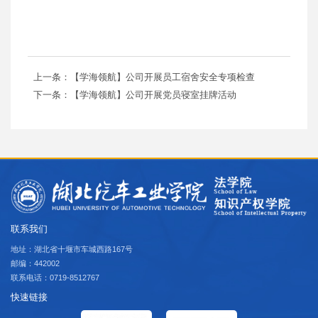
上一条：【学海领航】公司开展员工宿舍安全专项检查
下一条：【学海领航】公司开展党员寝室挂牌活动
联系我们
地址：湖北省十堰市车城西路167号
邮编：442002
联系电话：0719-8512767
快速链接